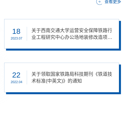
查看更多
15
18
15
18
关于转发《四川省人力资源和社会保障
关于西南交通大学运营安全保障铁路行
关于转发《四川省人力资源和社会保障
关于西南交通大学运营安全保障铁路行
厅 四川省财政厅 关于组织实施博士后
业工程研究中心办公场地装修改造项目
厅 四川省财政厅 关于组织实施博士后
业工程研究中心办公场地装修改造项目
2021.12
2023.07
2021.12
2023.07
创新人才支持项目的通知》
通知
创新人才支持项目的通知》
通知
22
22
关于领取国家铁路局科技期刊《铁道技
关于领取国家铁路局科技期刊《铁道技
术标准(中英文)》的通知
术标准(中英文)》的通知
2022.04
2022.04