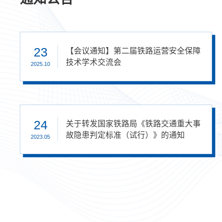
12
23
12
23
关于2023 年国际铁路联盟（UIC）的项
【会议通知】第二届铁路运营安全保障
关于2023 年国际铁路联盟（UIC）的项
【会议通知】第二届铁路运营安全保障
目申报通知
技术学术交流会
目申报通知
技术学术交流会
2022.03
2025.10
2022.03
2025.10
24
24
关于转发国家铁路局《铁路交通重大事
关于转发国家铁路局《铁路交通重大事
故隐患判定标准（试行）》的通知
故隐患判定标准（试行）》的通知
2023.05
2023.05