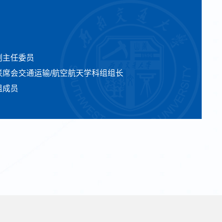
组成员
委员
委员
副主任委员
委员
副主任委员
委会委员
席会交通运输/航空航天学科组组长
心主任
家组专家
工程实验室副主任
委会委员
席会交通运输/航空航天学科组组长
组成员
工程实验室副主任
交通”重点专项总体专家组成员
组成员