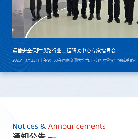
【转中国交通新闻网】西宁至成都铁路四川段首座隧道贯
运营安全保障铁路行业工程研究中心专家指导会
第二届铁路运营安全保障技术学术交流会在昆明成功举办
运营安全保障铁路行业工程研究中心召开中建三局轨道公
【转中国交通新闻网】西宁至成都铁路四川段首座隧道贯
运营安全保障铁路行业工程研究中心专家指导会
Notices &
Announcements
通知公告