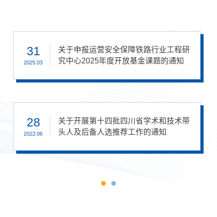
22
31
22
31
【征稿启事】国家铁路局科技期刊《铁
关于申报运营安全保障铁路行业工程研
【征稿启事】国家铁路局科技期刊《铁
关于申报运营安全保障铁路行业工程研
道技术标准(中英文)》
究中心2025年度开放基金课题的通知
道技术标准(中英文)》
究中心2025年度开放基金课题的通知
2021.12
2025.03
2021.12
2025.03
28
28
关于开展第十四批四川省学术和技术带
关于开展第十四批四川省学术和技术带
头人及后备人选推荐工作的通知
头人及后备人选推荐工作的通知
2022.06
2022.06