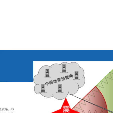
技术研究
中化、自动
张铁路、郑
、水泥、熟石
中化、自动
张铁路、郑