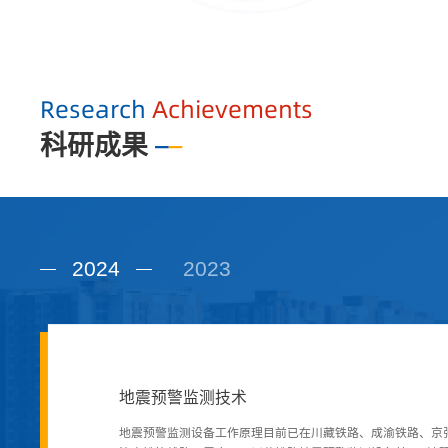
Research
Achievements
科研成果
2024
2023
重载铁路智慧车站关键技术研究与应用
地震预警监测技术
铁路工程用气凝胶功能型材料制备与应用关键
重载铁路智慧车站关键技术研究与应用
地震预警监测技术
针对目前重载铁路技术站调度指挥和作业管理以人工为主，集
地震预警监测设备工作原理目前已在川藏铁路、成渝铁路、京
1.1气凝胶涂料AG-DC-C将纳米孔隙结构的SiO2气凝胶材料
针对目前重载铁路技术站调度指挥和作业管理以人工为主，集
地震预警监测设备工作原理目前已在川藏铁路、成渝铁路、京