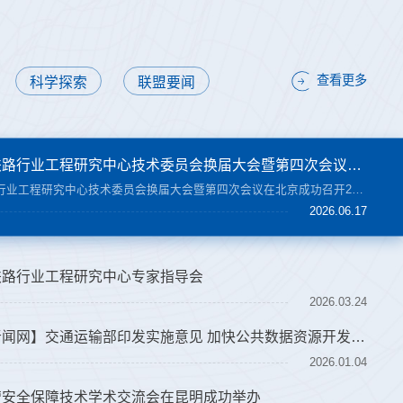
查看更多
科学探索
联盟要闻
运营安全保障铁路行业工程研究中心技术委员会换届大会暨第四次会议在北京成功召开
运营安全保障铁路行业工程研究中心技术委员会换届大会暨第四次会议在北京成功召开2026年6月13日，运营安全保障铁路行业工程研究中心（以下简称“中心”）技术委员会换届大会暨第四次会议在北京召开。中国工程院院士卢春房，中国科学院院士、西南交通大学首席教授翟婉明，西南交通大学副校长王平，中国国家铁路集团有限公司原副总经理李文新，中国铁道学会高速铁路委员会主任赵国堂等十余位行业专家出席了本次会议。会上，翟婉明院士受聘担任第二届技术委员会主任委员，...
2026.06.17
铁路行业工程研究中心专家指导会
2026.03.24
【转中国交通新闻网】交通运输部印发实施意见 加快公共数据资源开发利用
2026.01.04
营安全保障技术学术交流会在昆明成功举办